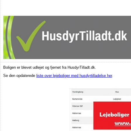
Boligen er blevet udlejet og fjernet fra HusdyrTilladt.dk.
Se den opdaterede
liste over lejeboliger med husdyrtilladelse her
.