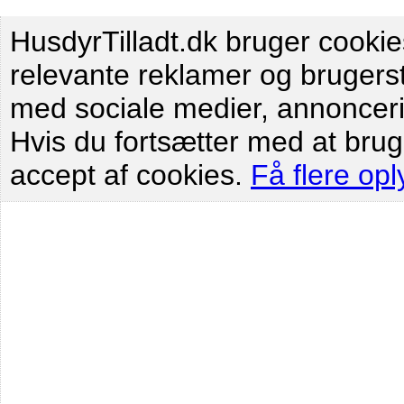
HusdyrTilladt.dk bruger cookies 
relevante reklamer og brugersta
med sociale medier, annoncer
Hvis du fortsætter med at brug
accept af cookies.
Få flere opl