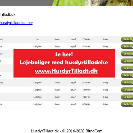
Tilladt.dk.
husdyrtilladelse her
.
HusdyrTilladt.dk - © 2014-2026 BitnoCom