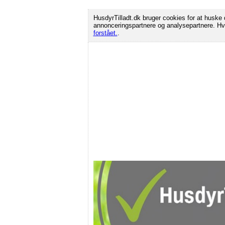
HusdyrTilladt.dk bruger cookies for at huske d
annonceringspartnere og analysepartnere. Hvi
forstået.
.