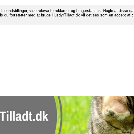
ine indstillinger, vise relevante reklamer og brugerstatistik. Nogle af disse da
s du fortsætter med at bruge HusdyrTilladt.dk vil det ses som en accept af 