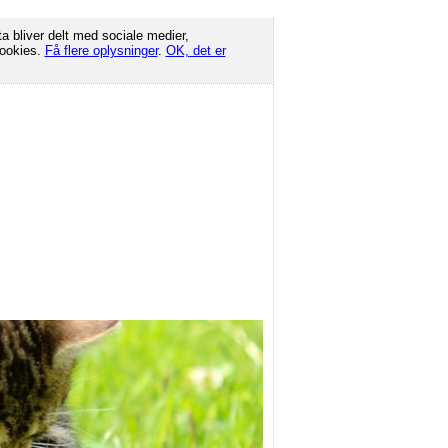
ta bliver delt med sociale medier,
cookies.
Få flere oplysninger
.
OK, det er