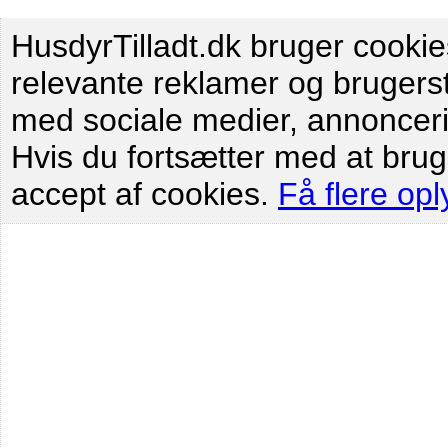
HusdyrTilladt.dk bruger cookies 
relevante reklamer og brugersta
med sociale medier, annoncer
Hvis du fortsætter med at brug
accept af cookies.
Få flere opl