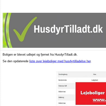
Boligen er blevet udlejet og fjernet fra HusdyrTilladt.dk.
Se den opdaterede
liste over lejeboliger med husdyrtilladelse her
.